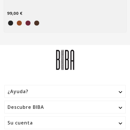
99,00 €
¿Ayuda?

Descubre BIBA

Su cuenta
