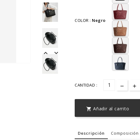
COLOR :
Negro


CANTIDAD :
Añadir al carrito

Descripción
Composición 