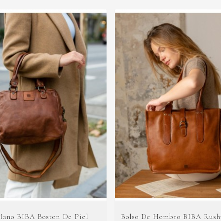
Mano BIBA Boston De Piel
Bolso De Hombro BIBA Rushv