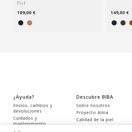
Piel
189,00 €
149,00 €
¿Ayuda?
Descubre BIBA
Envíos, cambios y
Sobre nosotros
devoluciones
Proyecto Alma
Cuidados y
Calidad de la piel
mantenimiento
Tiendas
Contacte con nosotros