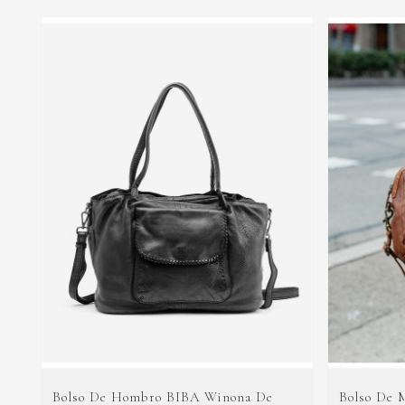
Bolso De Hombro BIBA Winona De
Bolso De 