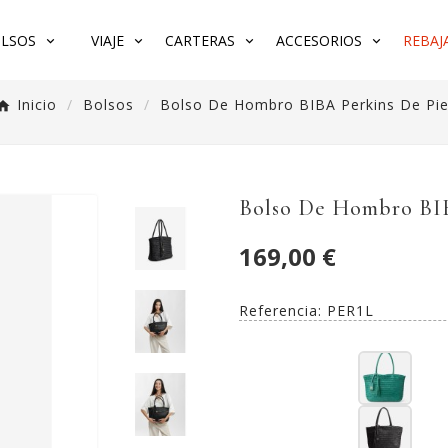
LSOS
VIAJE
CARTERAS
ACCESORIOS
REBAJA
Inicio
Bolsos
Bolso De Hombro BIBA Perkins De Pie
Bolso De Hombro BIB
169,00 €
Referencia:
PER1L