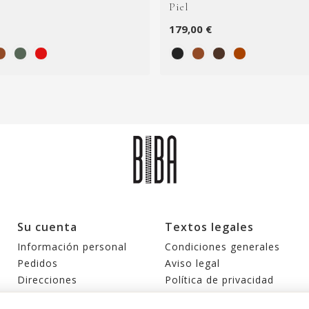
Piel
179,00 €
Su cuenta
Textos legales
Información personal
Condiciones generales
Pedidos
Aviso legal
Direcciones
Política de privacidad
Cupones de descuento
Política de cookies