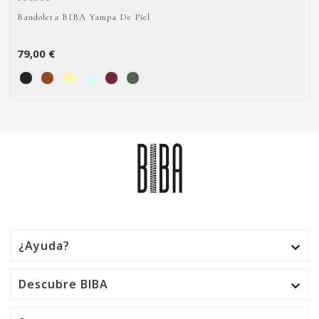
Bandolera BIBA Yampa De Piel
79,00 €
¿Ayuda?

Descubre BIBA
