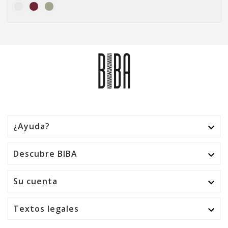
¿Ayuda?

Descubre BIBA

Su cuenta

Textos legales
