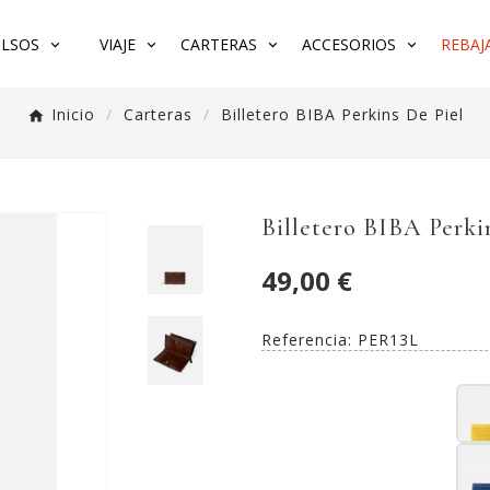
LSOS
VIAJE
CARTERAS
ACCESORIOS
REBAJA
Inicio
Carteras
Billetero BIBA Perkins De Piel
Billetero BIBA Perki
49,00 €
Referencia:
PER13L