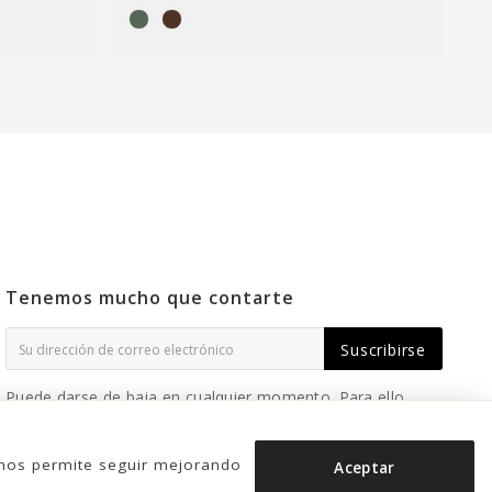
Tenemos mucho que contarte
Suscribirse
Puede darse de baja en cualquier momento. Para ello,
consulte nuestra información de contacto en el aviso
legal.
o nos permite seguir mejorando
Aceptar