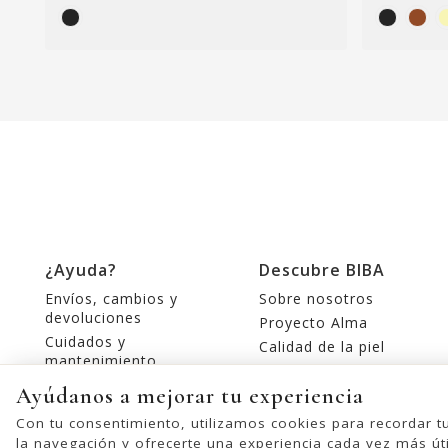
¿Ayuda?
Descubre BIBA
Envíos, cambios y
Sobre nosotros
devoluciones
Proyecto Alma
Cuidados y
Calidad de la piel
mantenimiento
Tiendas
Contacte con nosotros
Ayúdanos a mejorar tu experiencia
Editorial
Con tu consentimiento, utilizamos cookies para recordar t
la navegación y ofrecerte una experiencia cada vez más úti