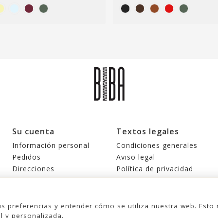
Su cuenta
Textos legales
Información personal
Condiciones generales
Pedidos
Aviso legal
Direcciones
Política de privacidad
Cupones de descuento
Política de cookies
Mis alertas
us preferencias y entender cómo se utiliza nuestra web. Est
l y personalizada.