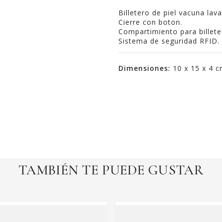
Billetero de piel vacuna lav
Cierre con boton.
Compartimiento para billete
Sistema de seguridad RFID.
Dimensiones:
10 x 15 x 4 
TAMBIÉN TE PUEDE GUSTAR