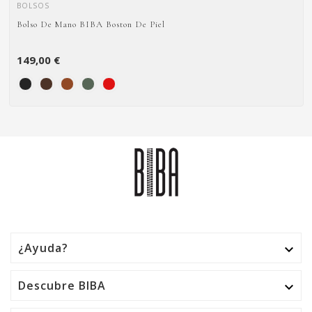
BOLSOS
Bolso De Mano BIBA Boston De Piel
149,00 €
¿Ayuda?

Descubre BIBA
