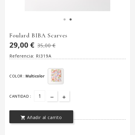
Foulard BIBA Scarves
29,00 €
35,00 €
Referencia:
RI319A
COLOR :
Multicolor
CANTIDAD :
Añadir al carrito
