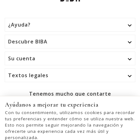
¿Ayuda?

Descubre BIBA

Su cuenta

Textos legales

Tenemos mucho que contarte
Ayúdanos a mejorar tu experiencia
OK
Con tu consentimiento, utilizamos cookies para recordar
tus preferencias y entender cómo se utiliza nuestra web.
Puede darse de baja en cualquier momento. Para ello,
Esto nos permite seguir mejorando la navegación y
consulte nuestra información de contacto en el aviso legal.
ofrecerte una experiencia cada vez más útil y
personalizada.