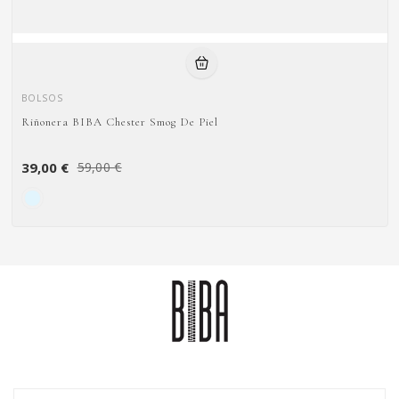
BOLSOS
Riñonera BIBA Chester Smog De Piel
39,00 €
59,00 €