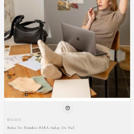
BOLSOS
Bolso De Hombro BIBA Imlay De Piel