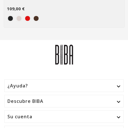
109,00 €
¿Ayuda?

Descubre BIBA

Su cuenta
