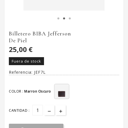
Billetero BIBA Jefferson
De Piel
25,00 €
Fuera de stock
Referencia:
JEF7L
COLOR :
Marron Oscuro
CANTIDAD :