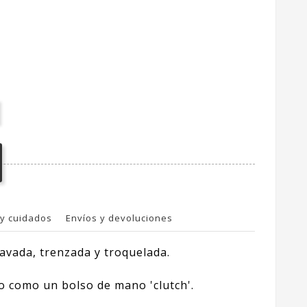
y cuidados
Envíos y devoluciones
lavada, trenzada y troquelada.
o como un bolso de mano 'clutch'.