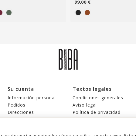
99,00 €
Su cuenta
Textos legales
Información personal
Condiciones generales
Pedidos
Aviso legal
Direcciones
Política de privacidad
Cupones de descuento
Política de cookies
Mis alertas
us preferencias y entender cómo se utiliza nuestra web. Est