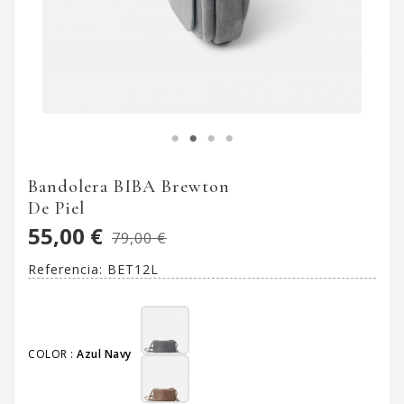
Bandolera BIBA Brewton
De Piel
55,00 €
79,00 €
Referencia:
BET12L
COLOR :
Azul Navy