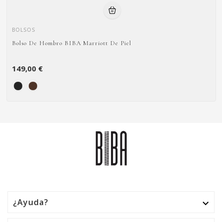
BOLSOS
Bolso De Hombro BIBA Marriott De Piel
149,00 €
¿Ayuda?
