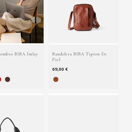
Hombro BIBA Imlay
Bandolera BIBA Tipton De
Piel
69,00 €