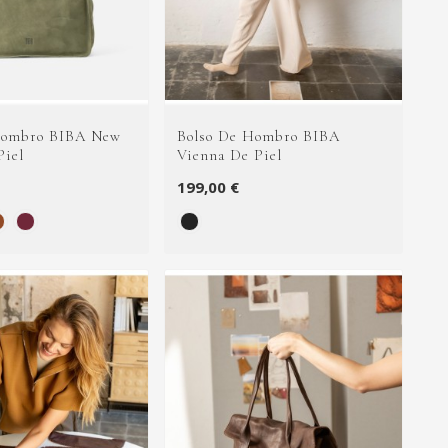
Hombro BIBA New
Bolso De Hombro BIBA
Piel
Vienna De Piel
199,00 €