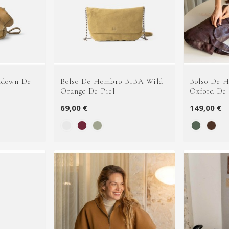
ndown De
Bolso De Hombro BIBA Wild
Bolso De 
Orange De Piel
Oxford De 
69,00 €
149,00 €