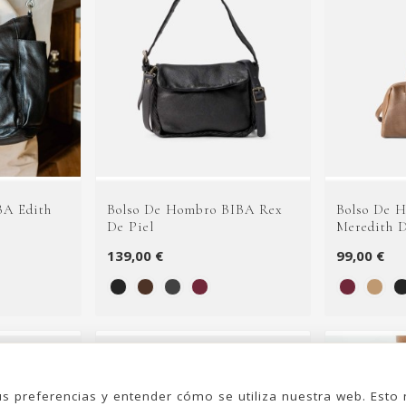
BA Edith
Bolso De Hombro BIBA Rex
Bolso De 
De Piel
Meredith D
139,00 €
99,00 €
us preferencias y entender cómo se utiliza nuestra web. Est