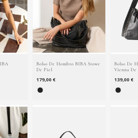
BIBA
Bolso De Hombro BIBA Stowe
Bolso De 
De Piel
Vienna De 
179,00 €
139,00 €