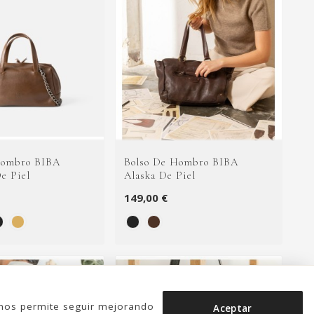
Hombro BIBA
Bolso De Hombro BIBA
e Piel
Alaska De Piel
149,00 €
o nos permite seguir mejorando
Aceptar