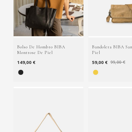
Bolso De Hombro BIBA
Bandolera BIBA Sa
Montrose De Piel
Piel
149,00 €
59,00 €
99,00 €