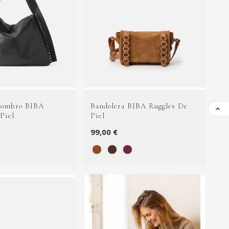
Hombro BIBA
Bandolera BIBA Ruggles De

Piel
Piel
99,00 €