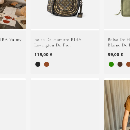
BIBA Valmy
Bolso De Hombro BIBA
Bolso De 
Lovington De Piel
Blaine De 
119,00 €
99,00 €