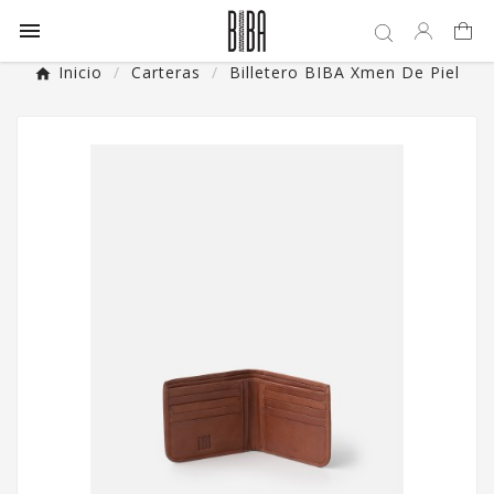

Inicio
Carteras
Billetero BIBA Xmen De Piel