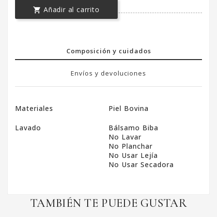
Añadir al carrito

Composición y cuidados
Envíos y devoluciones
Materiales
Piel Bovina
Lavado
Bálsamo Biba
No Lavar
No Planchar
No Usar Lejía
No Usar Secadora
TAMBIÉN TE PUEDE GUSTAR