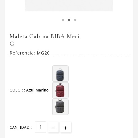
Maleta Cabina BIBA Meri
G
Referencia:
MG20
COLOR :
Azul Marino
CANTIDAD :