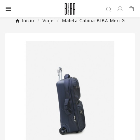

Inicio
Viaje
Maleta Cabina BIBA Meri G