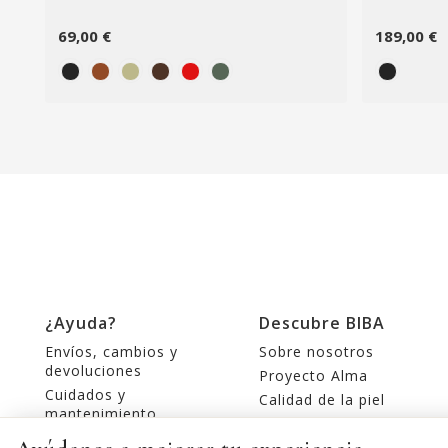
69,00 €
189,00 €
¿Ayuda?
Descubre BIBA
Envíos, cambios y
Sobre nosotros
devoluciones
Proyecto Alma
Cuidados y
Calidad de la piel
mantenimiento
Tiendas
Contacte con nosotros
Editorial