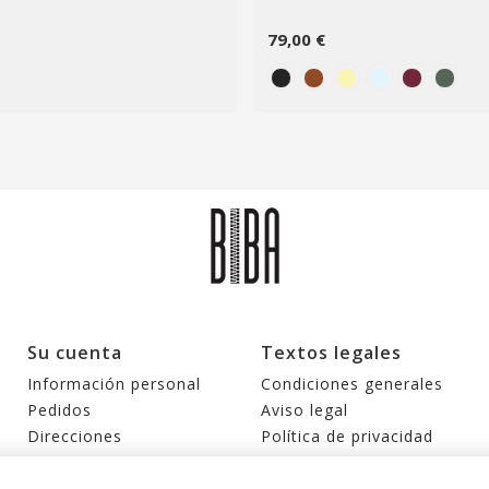
79,00 €
Su cuenta
Textos legales
Información personal
Condiciones generales
Pedidos
Aviso legal
Direcciones
Política de privacidad
Cupones de descuento
Política de cookies
Mis alertas