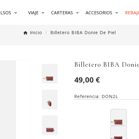
LSOS
VIAJE
CARTERAS
ACCESORIOS
REBAJA
Inicio
Billetero BIBA Donie De Piel
Billetero BIBA Donie
49,00 €
Referencia:
DON2L