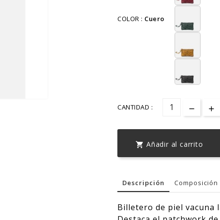
COLOR :
Cuero
CANTIDAD :
Añadir al carrito

Descripción
Composición 
Billetero de piel vacuna 
Destaca el patchwork de p