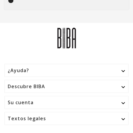
¿Ayuda?

Descubre BIBA

Su cuenta

Textos legales
