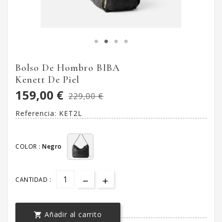
Bolso De Hombro BIBA
Kenett De Piel
159,00 €
229,00 €
Referencia:
KET2L
COLOR :
Negro
CANTIDAD :
Añadir al carrito
