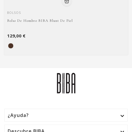
BOLSOS
Bolso De Hombro BIBA Blunt De Piel
129,00 €
¿Ayuda?

Descubre BIBA