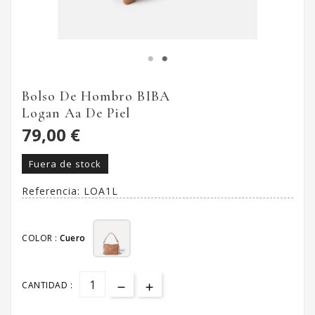
Bolso De Hombro BIBA
Logan Aa De Piel
79,00 €
Fuera de stock
Referencia:
LOA1L
COLOR :
Cuero
CANTIDAD :