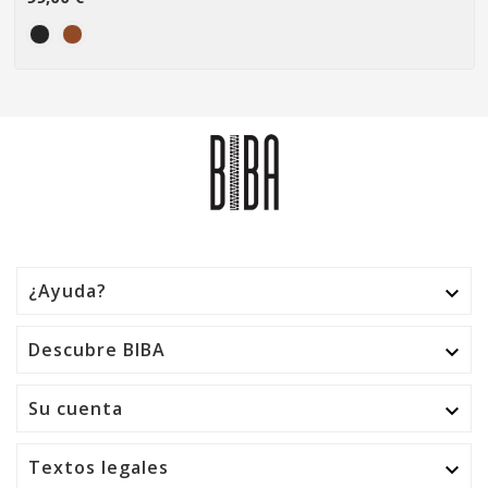
¿Ayuda?

Descubre BIBA

Su cuenta

Textos legales
