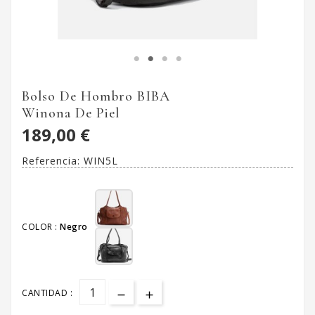
Bolso De Hombro BIBA
Winona De Piel
189,00 €
Referencia:
WIN5L
COLOR :
Negro
CANTIDAD :