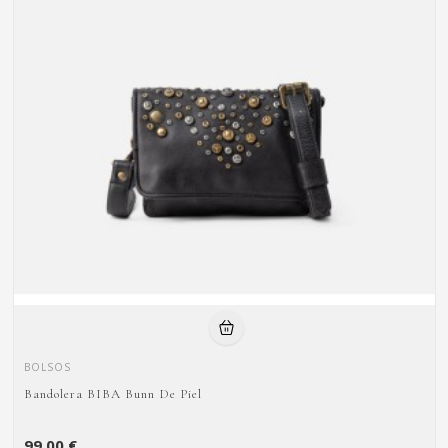
BOLSOS
Bandolera BIBA Bunn De Piel
99,00 €